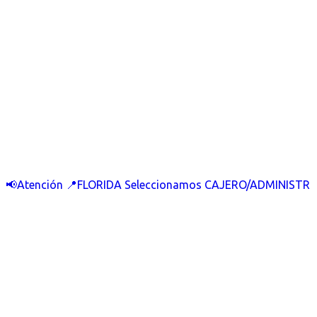
📢Atención 📍FLORIDA Seleccionamos CAJERO/ADMINISTR