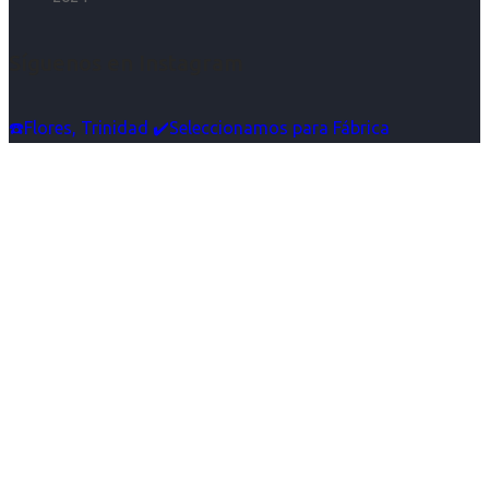
Síguenos en Instagram
☎️Flores, Trinidad ✔️Seleccionamos para Fábrica