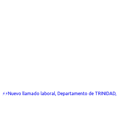
⚡⚡Nuevo llamado laboral, Departamento de TRINIDAD,