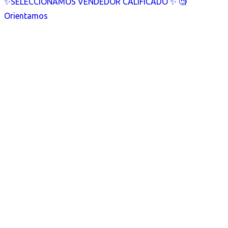
✨SELECCIONAMOS VENDEDOR CALIFICADO ✨ 🧐
Orientamos