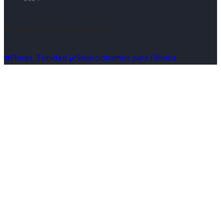
Síguenos en Instagram
☎️Flores, Trinidad ✔️Seleccionamos para Fábrica