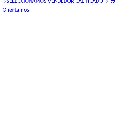
✨SELECCIONAMOS VENDEDOR CALIFICADO ✨ 🧐
Orientamos