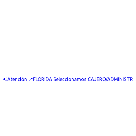
📢Atención 📍FLORIDA Seleccionamos CAJERO/ADMINISTR