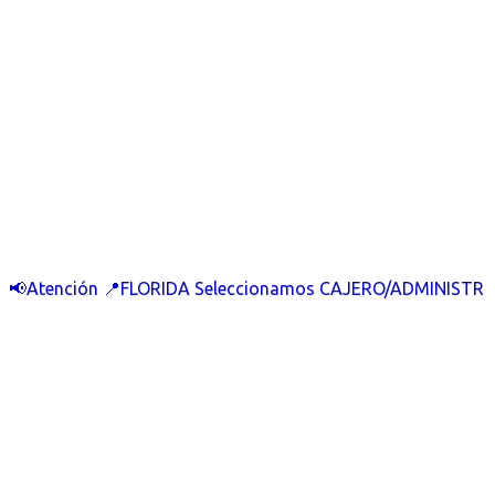
📢Atención 📍FLORIDA Seleccionamos CAJERO/ADMINISTR