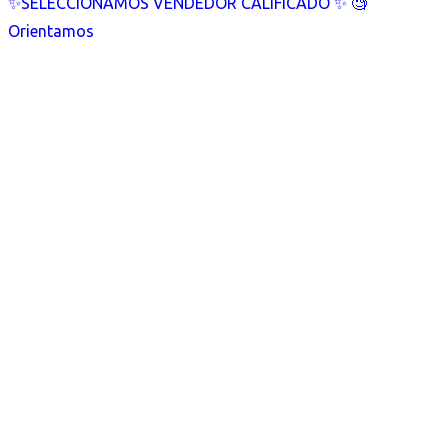
✨SELECCIONAMOS VENDEDOR CALIFICADO ✨ 🧐
Orientamos