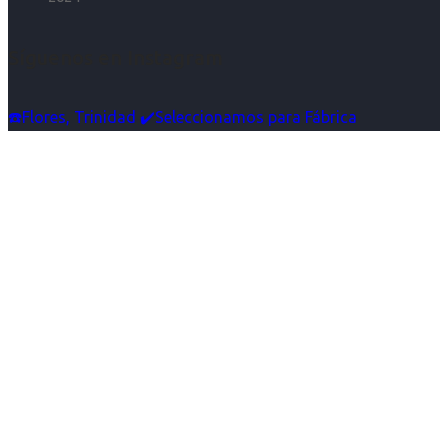
Síguenos en Instagram
☎️Flores, Trinidad ✔️Seleccionamos para Fábrica