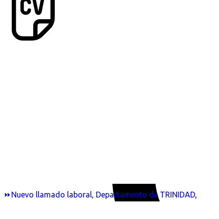
⏩Nuevo llamado laboral, Departamento de TRINIDAD,