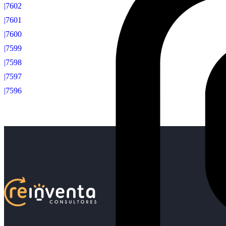
|7602
|7601
|7600
|7599
|7598
|7597
|7596