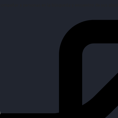
mpañar a personas en la búsqueda y encuentro de sus objetiv
4