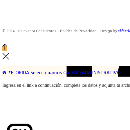
© 2024 – Reinventa Consultores – Política de Privacidad – Design by
effecti
☎️📍FLORIDA Seleccionamos CAJERO/ADMINISTRATIVO.
Ingresa en el link a continuación, completa los datos y adjunta tu arc