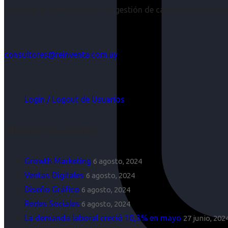
Acompañar a empresas en su gestión de capital humano y aco
consultores@reinventa.com.uy
Login / Logout de Usuarios
Últimas Novedades
Growth Marketing
6 agosto, 2024
Ventas Digitales
6 agosto, 2024
Diseño Gráfico
6 agosto, 2024
Redes Sociales
6 agosto, 2024
La demanda laboral creció 10,3% en mayo
27 junio, 202