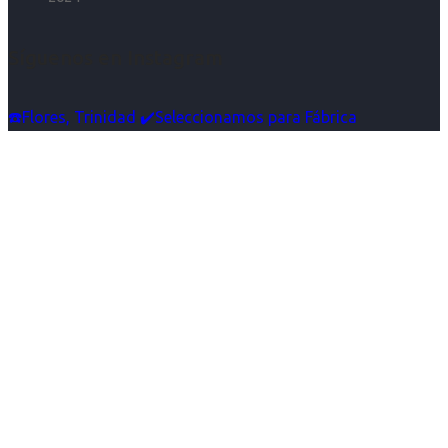
Síguenos en Instagram
☎️Flores, Trinidad ✔️Seleccionamos para Fábrica