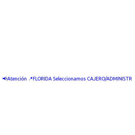
📢Atención 📍FLORIDA Seleccionamos CAJERO/ADMINISTR