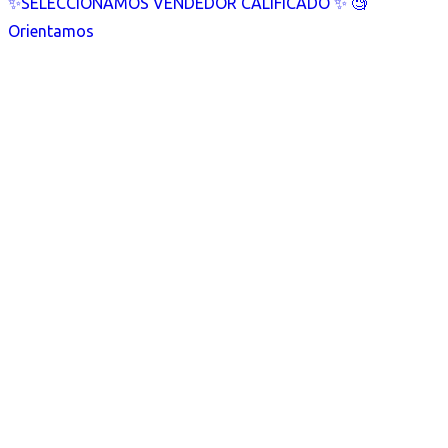
✨SELECCIONAMOS VENDEDOR CALIFICADO ✨ 🧐
Orientamos