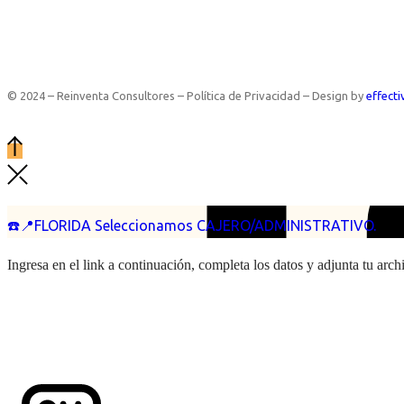
© 2024 – Reinventa Consultores – Política de Privacidad – Design by
effecti
☎️📍FLORIDA Seleccionamos CAJERO/ADMINISTRATIVO.
Ingresa en el link a continuación, completa los datos y adjunta tu arc