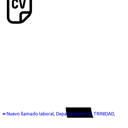
⏩Nuevo llamado laboral, Departamento de TRINIDAD,