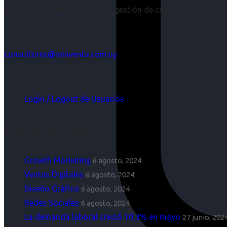
Acompañar a empresas en su gestión de capital humano y aco
consultores@reinventa.com.uy
Login / Logout de Usuarios
Últimas Novedades
Growth Marketing
6 agosto, 2024
Ventas Digitales
6 agosto, 2024
Diseño Gráfico
6 agosto, 2024
Redes Sociales
6 agosto, 2024
La demanda laboral creció 10,3% en mayo
27 junio, 202