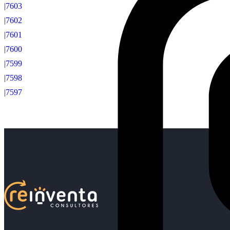
|7603
|7602
|7601
|7600
|7599
|7598
|7597