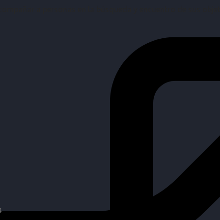
mpañar a personas en la búsqueda y encuentro de sus objetiv
4