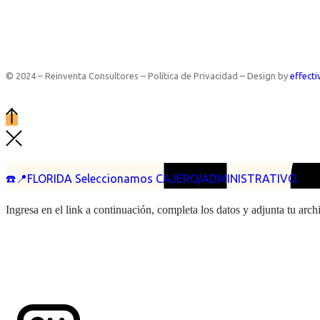
© 2024 – Reinventa Consultores – Política de Privacidad – Design by
effecti
☎️📍FLORIDA Seleccionamos CAJERO/ADMINISTRATIVO.
Ingresa en el link a continuación, completa los datos y adjunta tu arc