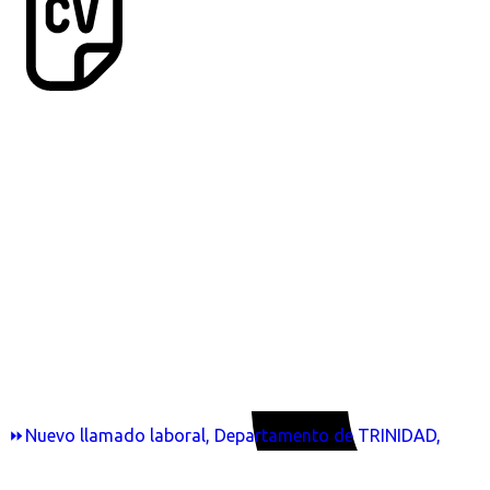
⏩Nuevo llamado laboral, Departamento de TRINIDAD,