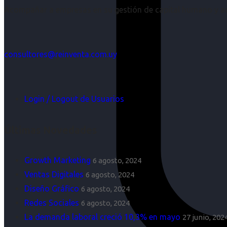
Acompañar a empresas en su gestión de capital humano y aco
consultores@reinventa.com.uy
Login / Logout de Usuarios
Últimas Novedades
Growth Marketing
6 agosto, 2024
Ventas Digitales
6 agosto, 2024
Diseño Gráfico
6 agosto, 2024
Redes Sociales
6 agosto, 2024
La demanda laboral creció 10,3% en mayo
27 junio, 202