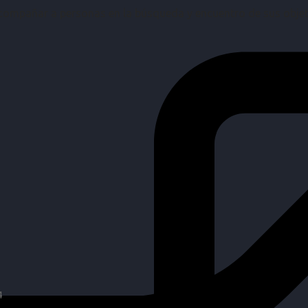
mpañar a personas en la búsqueda y encuentro de sus objetiv
4