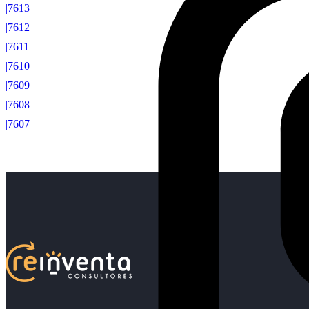
|7613
|7612
|7611
|7610
|7609
|7608
|7607