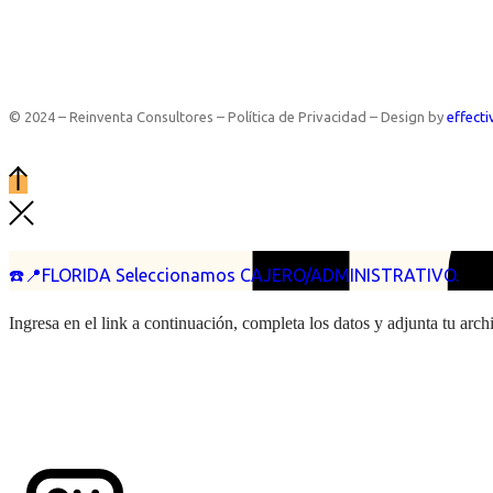
© 2024 – Reinventa Consultores – Política de Privacidad – Design by
effecti
☎️📍FLORIDA Seleccionamos CAJERO/ADMINISTRATIVO.
Ingresa en el link a continuación, completa los datos y adjunta tu arc