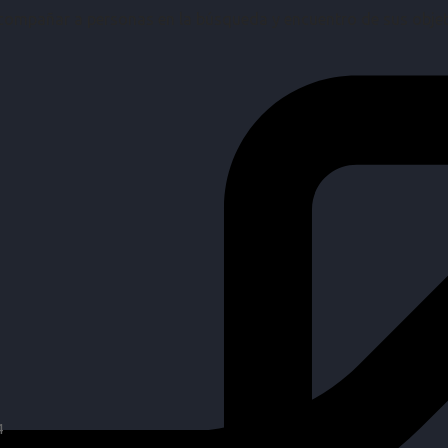
mpañar a personas en la búsqueda y encuentro de sus objetiv
4