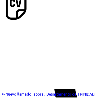
⏩Nuevo llamado laboral, Departamento de TRINIDAD,