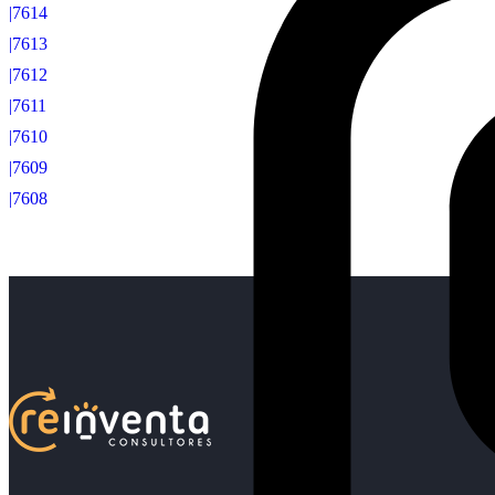
|7614
|7613
|7612
|7611
|7610
|7609
|7608