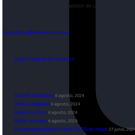
Acompañar a empresas en su gestión de capital humano y aco
consultores@reinventa.com.uy
Login / Logout de Usuarios
Últimas Novedades
Growth Marketing
6 agosto, 2024
Ventas Digitales
6 agosto, 2024
Diseño Gráfico
6 agosto, 2024
Redes Sociales
6 agosto, 2024
La demanda laboral creció 10,3% en mayo
27 junio, 202