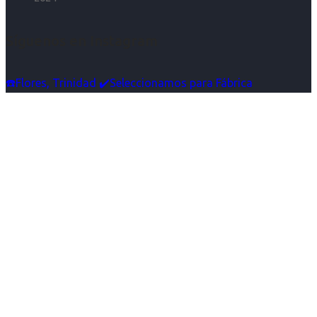
Síguenos en Instagram
☎️Flores, Trinidad ✔️Seleccionamos para Fábrica