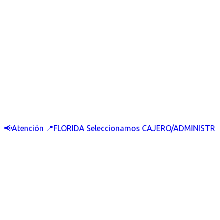
📢Atención 📍FLORIDA Seleccionamos CAJERO/ADMINISTR