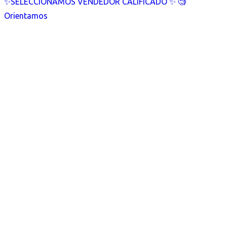
✨SELECCIONAMOS VENDEDOR CALIFICADO ✨ 🧐
Orientamos