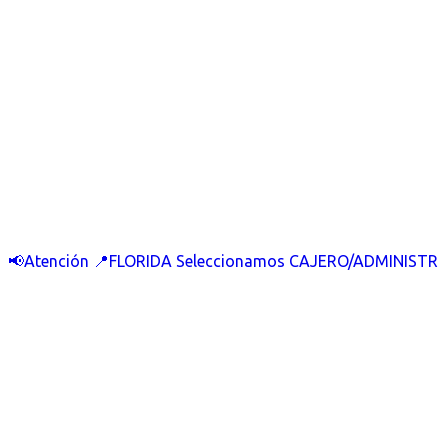
📢Atención 📍FLORIDA Seleccionamos CAJERO/ADMINISTR