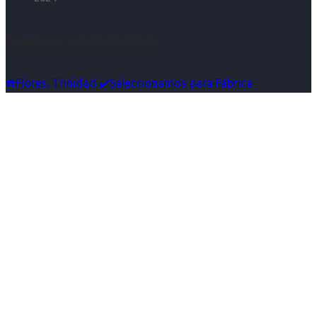
Síguenos en Instagram
☎️Flores, Trinidad ✔️Seleccionamos para Fábrica