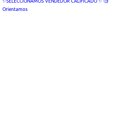
✨SELECCIONAMOS VENDEDOR CALIFICADO ✨ 🧐
Orientamos