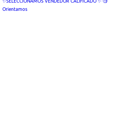
✨SELECCIONAMOS VENDEDOR CALIFICADO ✨ 🧐
Orientamos