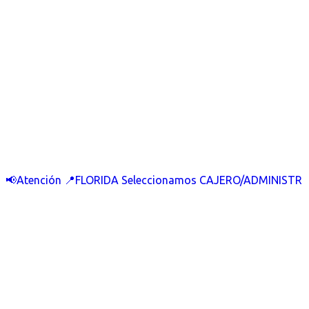
📢Atención 📍FLORIDA Seleccionamos CAJERO/ADMINISTR