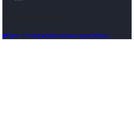
Síguenos en Instagram
☎️Flores, Trinidad ✔️Seleccionamos para Fábrica