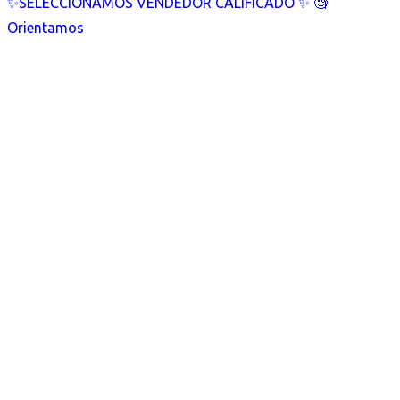
✨SELECCIONAMOS VENDEDOR CALIFICADO ✨ 🧐
Orientamos