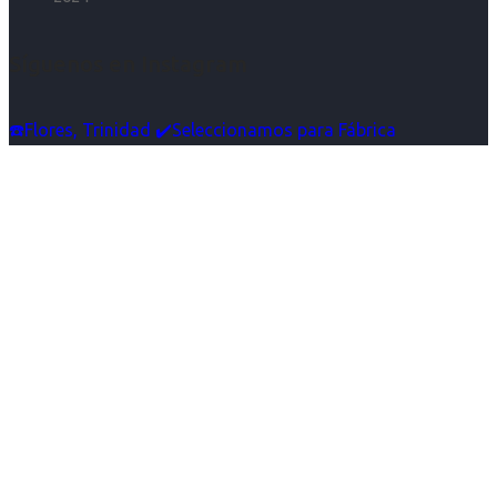
Síguenos en Instagram
☎️Flores, Trinidad ✔️Seleccionamos para Fábrica