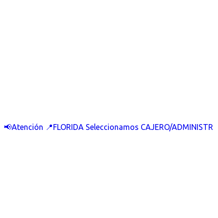
📢Atención 📍FLORIDA Seleccionamos CAJERO/ADMINISTR