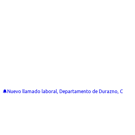
🔔Nuevo llamado laboral, Departamento de Durazno, C