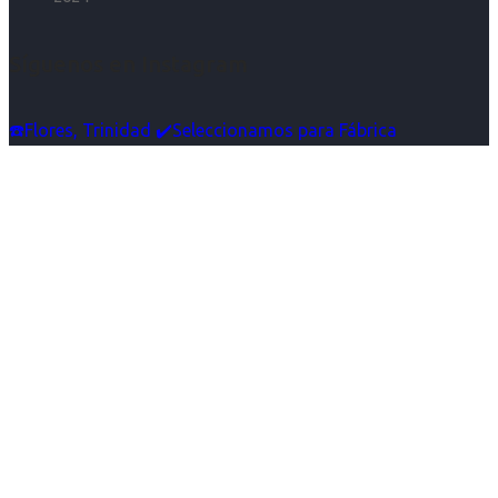
Síguenos en Instagram
☎️Flores, Trinidad ✔️Seleccionamos para Fábrica