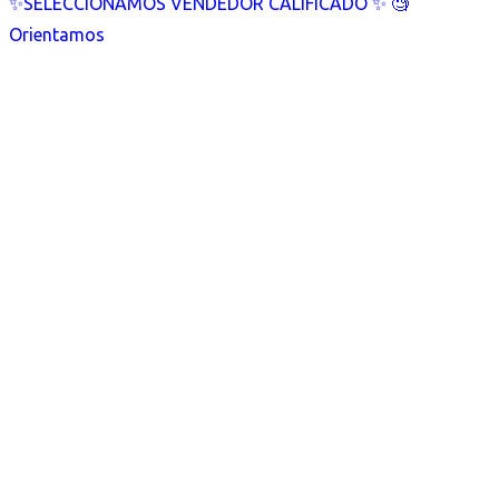
✨SELECCIONAMOS VENDEDOR CALIFICADO ✨ 🧐
Orientamos