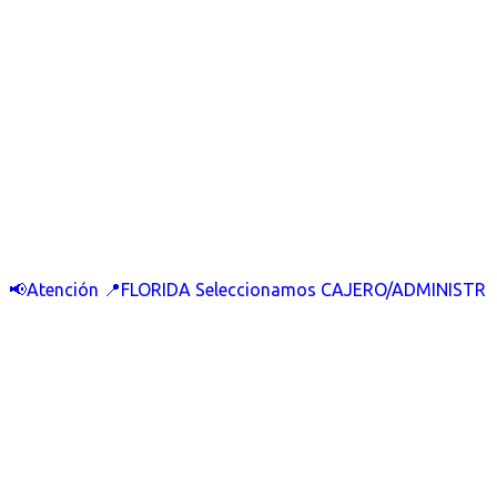
📢Atención 📍FLORIDA Seleccionamos CAJERO/ADMINISTR