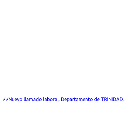
⚡⚡Nuevo llamado laboral, Departamento de TRINIDAD,