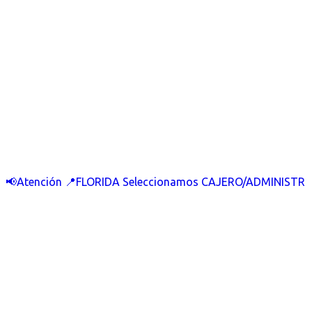
📢Atención 📍FLORIDA Seleccionamos CAJERO/ADMINISTR