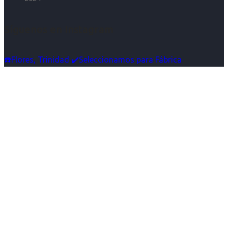
Síguenos en Instagram
☎️Flores, Trinidad ✔️Seleccionamos para Fábrica