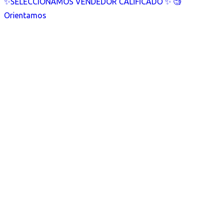
✨SELECCIONAMOS VENDEDOR CALIFICADO ✨ 🧐
Orientamos