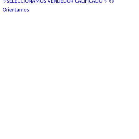
✨SELECCIONAMOS VENDEDOR CALIFICADO ✨ 🧐
Orientamos