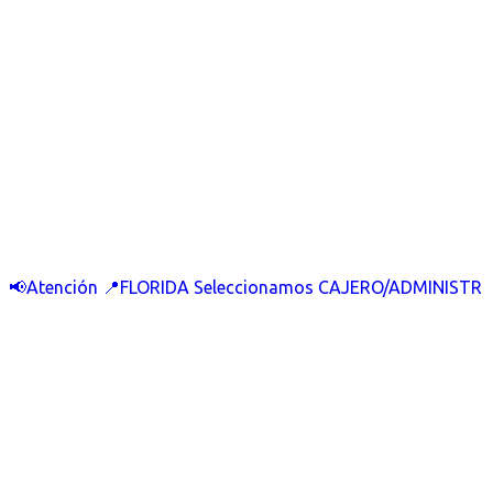
📢Atención 📍FLORIDA Seleccionamos CAJERO/ADMINISTR