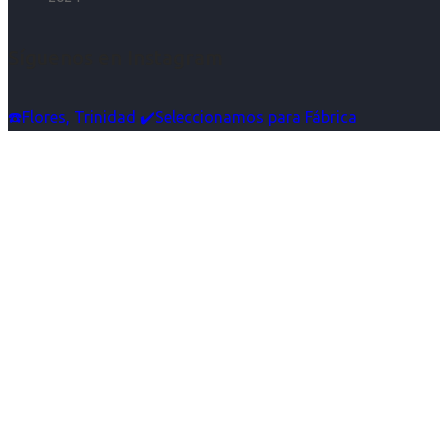
Síguenos en Instagram
☎️Flores, Trinidad ✔️Seleccionamos para Fábrica