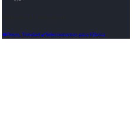
Síguenos en Instagram
☎️Flores, Trinidad ✔️Seleccionamos para Fábrica