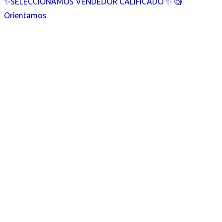
✨SELECCIONAMOS VENDEDOR CALIFICADO ✨ 🧐
Orientamos