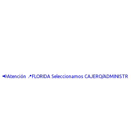
📢Atención 📍FLORIDA Seleccionamos CAJERO/ADMINISTR