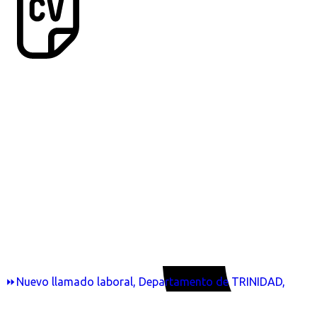
⏩Nuevo llamado laboral, Departamento de TRINIDAD,