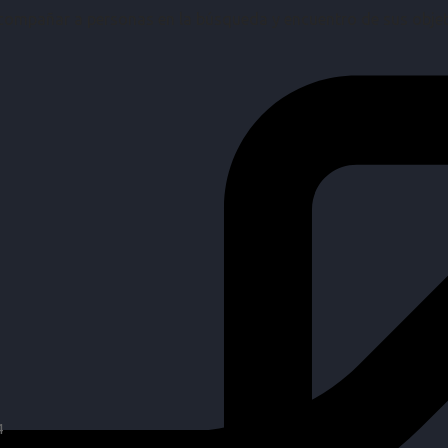
mpañar a personas en la búsqueda y encuentro de sus objetiv
4