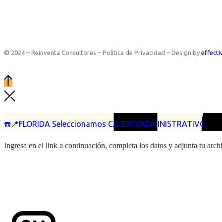
© 2024 – Reinventa Consultores – Política de Privacidad – Design by
effecti
☎️📍FLORIDA Seleccionamos CAJERO/ADMINISTRATIVO.
Ingresa en el link a continuación, completa los datos y adjunta tu arc