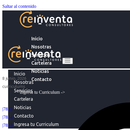
Saltar al contenido
Inicio
Nosotras
Servicios
Cartelera
Noticias
Inicio
8 junio, 2026
Contacto
Nosotras
curriculums
Servicios
Ingresa tu Curriculum ->
Cartelera
Noticias
|7835
Contacto
|7834
Ingresa tu Curriculum
|7833