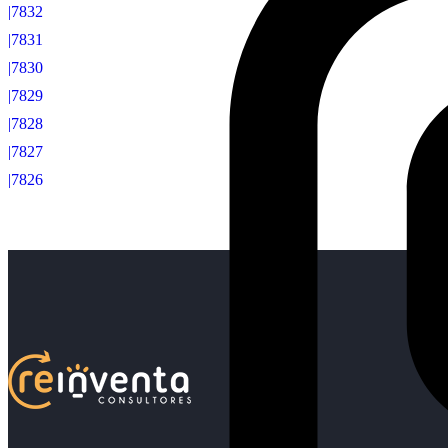
|7832
|7831
|7830
|7829
|7828
|7827
|7826