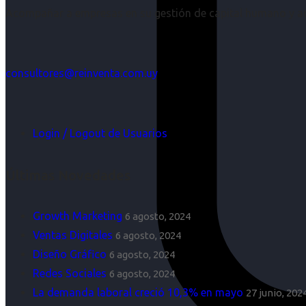
Acompañar a empresas en su gestión de capital humano y aco
consultores@reinventa.com.uy
Login / Logout de Usuarios
Últimas Novedades
Growth Marketing
6 agosto, 2024
Ventas Digitales
6 agosto, 2024
Diseño Gráfico
6 agosto, 2024
Redes Sociales
6 agosto, 2024
La demanda laboral creció 10,3% en mayo
27 junio, 202