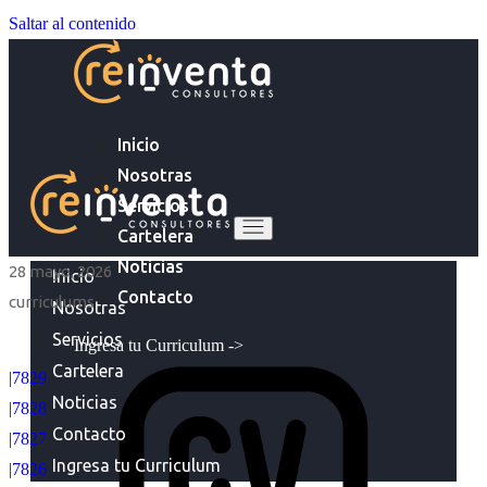
Saltar al contenido
Inicio
Nosotras
Servicios
Cartelera
Noticias
28 mayo, 2026
Inicio
Contacto
curriculums
Nosotras
Servicios
Ingresa tu Curriculum ->
Cartelera
|7829
Noticias
|7828
Contacto
|7827
Ingresa tu Curriculum
|7826