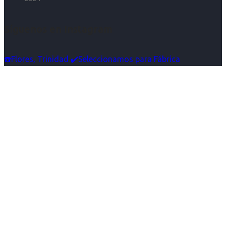
Síguenos en Instagram
☎️Flores, Trinidad ✔️Seleccionamos para Fábrica