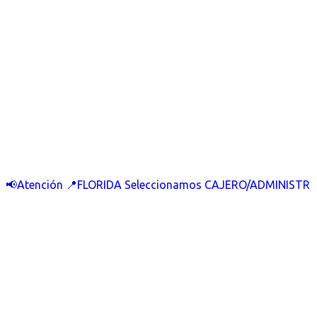
📢Atención 📍FLORIDA Seleccionamos CAJERO/ADMINISTR