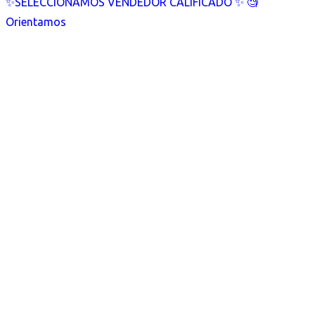
✨SELECCIONAMOS VENDEDOR CALIFICADO ✨ 🧐
Orientamos