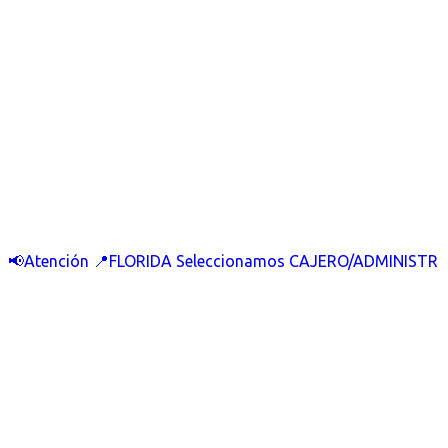
📢Atención 📍FLORIDA Seleccionamos CAJERO/ADMINISTR