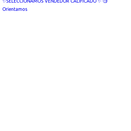
✨SELECCIONAMOS VENDEDOR CALIFICADO ✨ 🧐
Orientamos