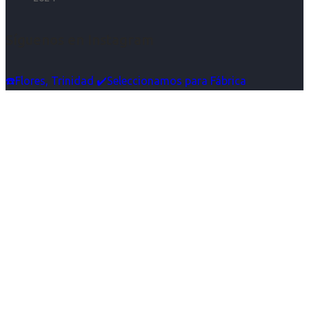
Síguenos en Instagram
☎️Flores, Trinidad ✔️Seleccionamos para Fábrica