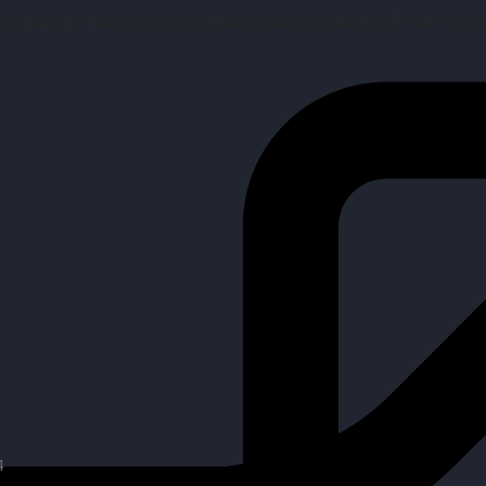
mpañar a personas en la búsqueda y encuentro de sus objetiv
4