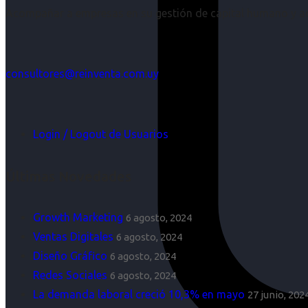
Acompañar a empresas en su gestión de capital humano y aco
consultores@reinventa.com.uy
Login / Logout de Usuarios
Últimas Novedades
Growth Marketing
6 agosto, 2024
Ventas Digitales
6 agosto, 2024
Diseño Gráfico
6 agosto, 2024
Redes Sociales
6 agosto, 2024
La demanda laboral creció 10,3% en mayo
27 junio, 202