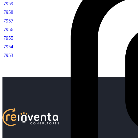
|7959
|7958
|7957
|7956
|7955
|7954
|7953