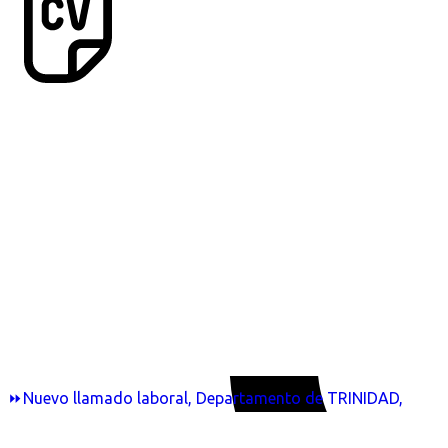
⏩Nuevo llamado laboral, Departamento de TRINIDAD,