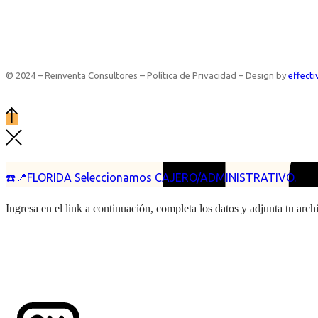
© 2024 – Reinventa Consultores – Política de Privacidad – Design by
effecti
☎️📍FLORIDA Seleccionamos CAJERO/ADMINISTRATIVO.
Ingresa en el link a continuación, completa los datos y adjunta tu arc