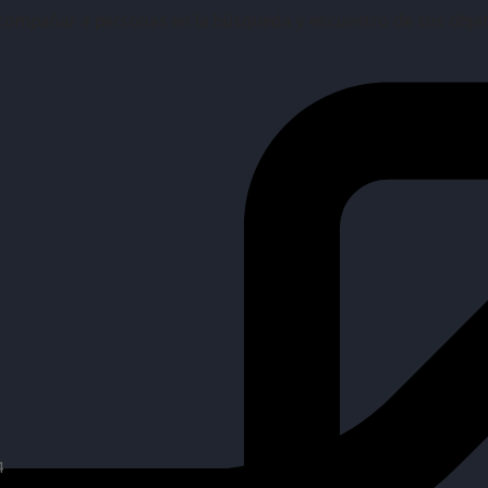
mpañar a personas en la búsqueda y encuentro de sus objetiv
4