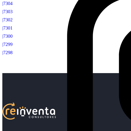
|7304
|7303
|7302
|7301
|7300
|7299
|7298