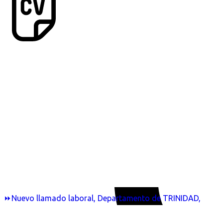
⏩Nuevo llamado laboral, Departamento de TRINIDAD,