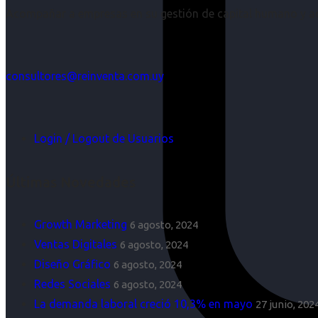
Acompañar a empresas en su gestión de capital humano y aco
consultores@reinventa.com.uy
Login / Logout de Usuarios
Últimas Novedades
Growth Marketing
6 agosto, 2024
Ventas Digitales
6 agosto, 2024
Diseño Gráfico
6 agosto, 2024
Redes Sociales
6 agosto, 2024
La demanda laboral creció 10,3% en mayo
27 junio, 202