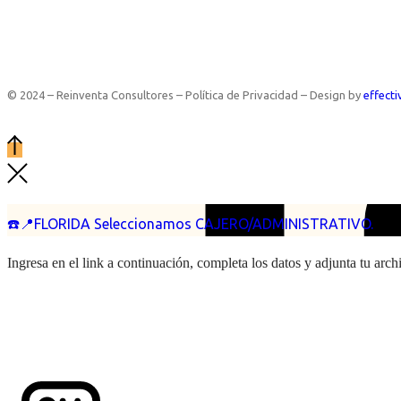
© 2024 – Reinventa Consultores – Política de Privacidad – Design by
effecti
☎️📍FLORIDA Seleccionamos CAJERO/ADMINISTRATIVO.
Ingresa en el link a continuación, completa los datos y adjunta tu arc