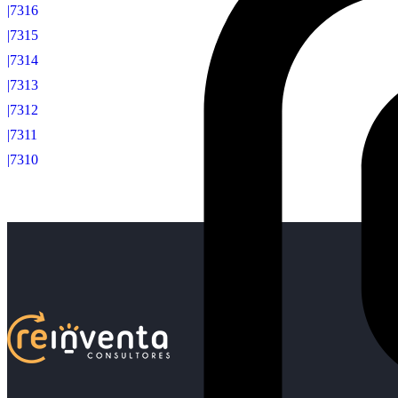
|7316
|7315
|7314
|7313
|7312
|7311
|7310