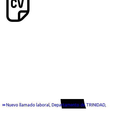
⏩Nuevo llamado laboral, Departamento de TRINIDAD,