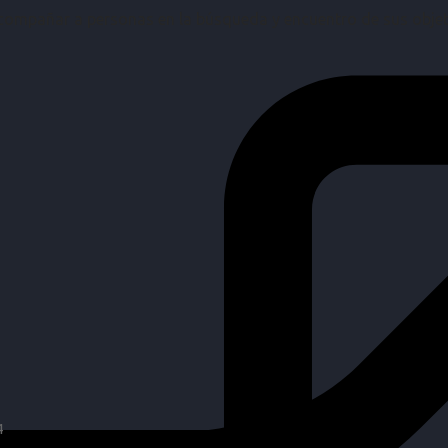
mpañar a personas en la búsqueda y encuentro de sus objetiv
4