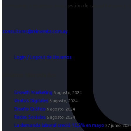
Acompañar a empresas en su gestión de capital humano y aco
consultores@reinventa.com.uy
Login / Logout de Usuarios
Últimas Novedades
Growth Marketing
6 agosto, 2024
Ventas Digitales
6 agosto, 2024
Diseño Gráfico
6 agosto, 2024
Redes Sociales
6 agosto, 2024
La demanda laboral creció 10,3% en mayo
27 junio, 202