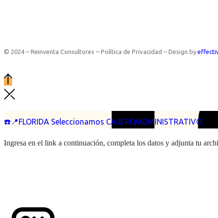
© 2024 – Reinventa Consultores – Política de Privacidad – Design by
effecti
☎️📍FLORIDA Seleccionamos CAJERO/ADMINISTRATIVO.
Ingresa en el link a continuación, completa los datos y adjunta tu arc