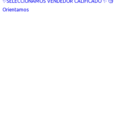
✨SELECCIONAMOS VENDEDOR CALIFICADO ✨ 🧐
Orientamos