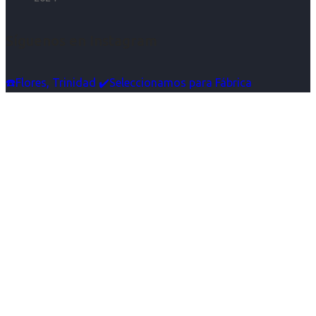
Síguenos en Instagram
☎️Flores, Trinidad ✔️Seleccionamos para Fábrica