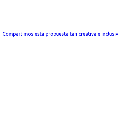
Compartimos esta propuesta tan creativa e inclusiv