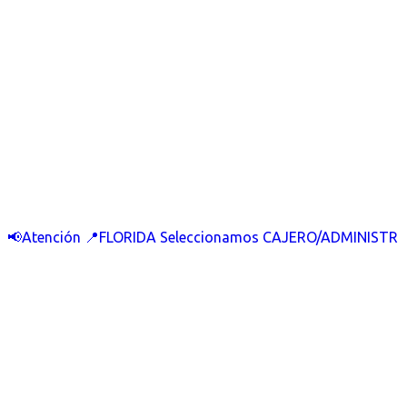
📢Atención 📍FLORIDA Seleccionamos CAJERO/ADMINISTR