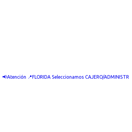
📢Atención 📍FLORIDA Seleccionamos CAJERO/ADMINISTR