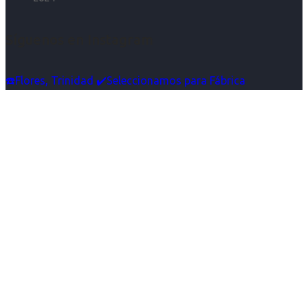
Síguenos en Instagram
☎️Flores, Trinidad ✔️Seleccionamos para Fábrica