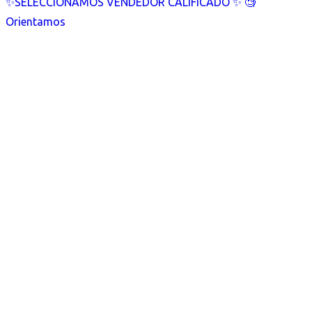
✨SELECCIONAMOS VENDEDOR CALIFICADO ✨ 🧐
Orientamos