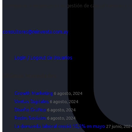
Acompañar a empresas en su gestión de capital humano y aco
consultores@reinventa.com.uy
Login / Logout de Usuarios
Últimas Novedades
Growth Marketing
6 agosto, 2024
Ventas Digitales
6 agosto, 2024
Diseño Gráfico
6 agosto, 2024
Redes Sociales
6 agosto, 2024
La demanda laboral creció 10,3% en mayo
27 junio, 202