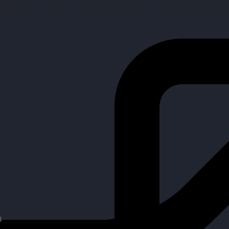
mpañar a personas en la búsqueda y encuentro de sus objetiv
4