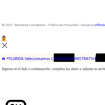
© 2024 – Reinventa Consultores – Política de Privacidad – Design by
effecti
☎️📍FLORIDA Seleccionamos CAJERO/ADMINISTRATIVO.
Ingresa en el link a continuación, completa los datos y adjunta tu arc