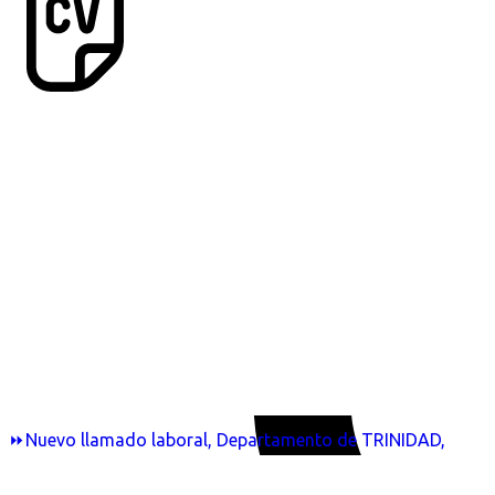
⏩Nuevo llamado laboral, Departamento de TRINIDAD,