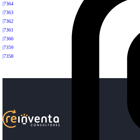
|7364
|7363
|7362
|7361
|7360
|7359
|7358