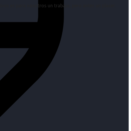
os es para nosotros un trabajo, pero antes un placer.