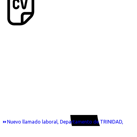
⏩Nuevo llamado laboral, Departamento de TRINIDAD,