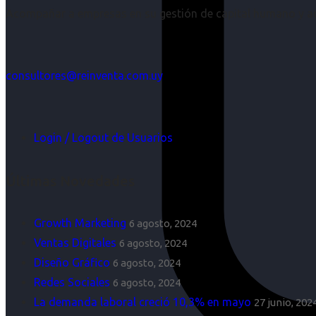
Acompañar a empresas en su gestión de capital humano y aco
consultores@reinventa.com.uy
Login / Logout de Usuarios
Últimas Novedades
Growth Marketing
6 agosto, 2024
Ventas Digitales
6 agosto, 2024
Diseño Gráfico
6 agosto, 2024
Redes Sociales
6 agosto, 2024
La demanda laboral creció 10,3% en mayo
27 junio, 202