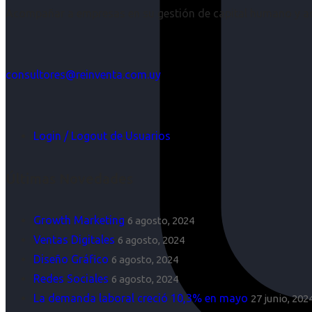
Acompañar a empresas en su gestión de capital humano y aco
consultores@reinventa.com.uy
Login / Logout de Usuarios
Últimas Novedades
Growth Marketing
6 agosto, 2024
Ventas Digitales
6 agosto, 2024
Diseño Gráfico
6 agosto, 2024
Redes Sociales
6 agosto, 2024
La demanda laboral creció 10,3% en mayo
27 junio, 202