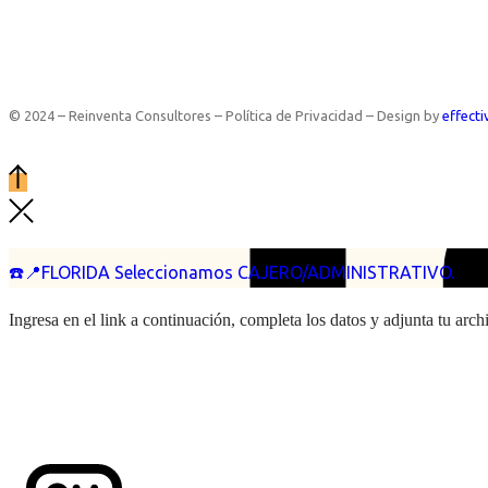
© 2024 – Reinventa Consultores – Política de Privacidad – Design by
effecti
☎️📍FLORIDA Seleccionamos CAJERO/ADMINISTRATIVO.
Ingresa en el link a continuación, completa los datos y adjunta tu arc