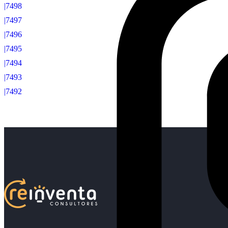
|7498
|7497
|7496
|7495
|7494
|7493
|7492