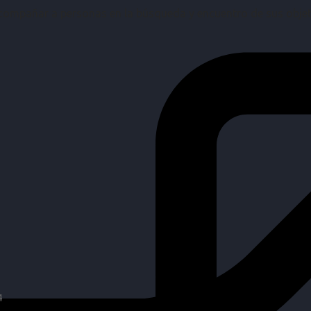
mpañar a personas en la búsqueda y encuentro de sus objetiv
4