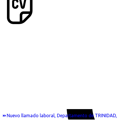
⏩Nuevo llamado laboral, Departamento de TRINIDAD,