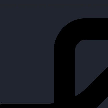
mpañar a personas en la búsqueda y encuentro de sus objetiv
4