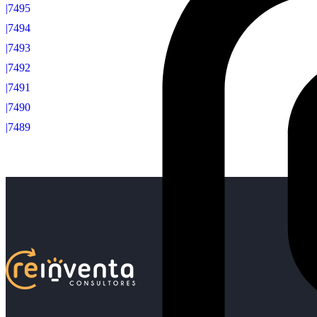
|7495
|7494
|7493
|7492
|7491
|7490
|7489