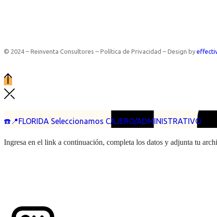
© 2024 – Reinventa Consultores – Política de Privacidad – Design by
effecti
☎️📍FLORIDA Seleccionamos CAJERO/ADMINISTRATIVO.
Ingresa en el link a continuación, completa los datos y adjunta tu arc