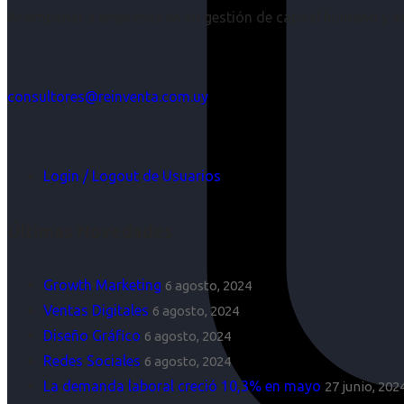
Acompañar a empresas en su gestión de capital humano y aco
consultores@reinventa.com.uy
Login / Logout de Usuarios
Últimas Novedades
Growth Marketing
6 agosto, 2024
Ventas Digitales
6 agosto, 2024
Diseño Gráfico
6 agosto, 2024
Redes Sociales
6 agosto, 2024
La demanda laboral creció 10,3% en mayo
27 junio, 202