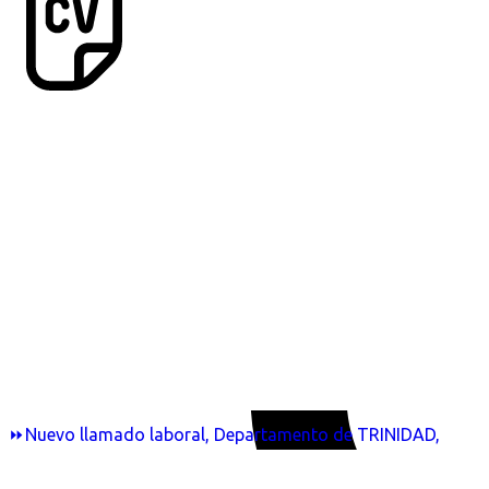
⏩Nuevo llamado laboral, Departamento de TRINIDAD,