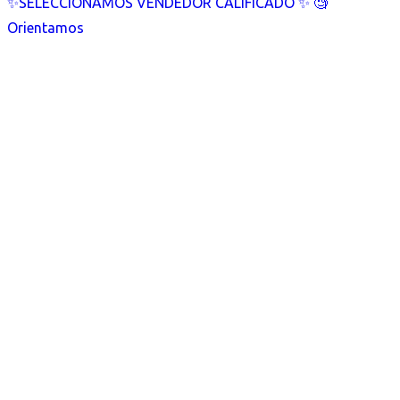
✨SELECCIONAMOS VENDEDOR CALIFICADO ✨ 🧐
Orientamos