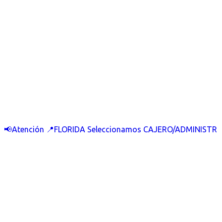
📢Atención 📍FLORIDA Seleccionamos CAJERO/ADMINISTR