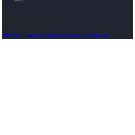
Síguenos en Instagram
☎️Flores, Trinidad ✔️Seleccionamos para Fábrica