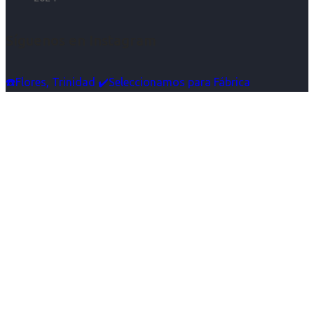
Síguenos en Instagram
☎️Flores, Trinidad ✔️Seleccionamos para Fábrica