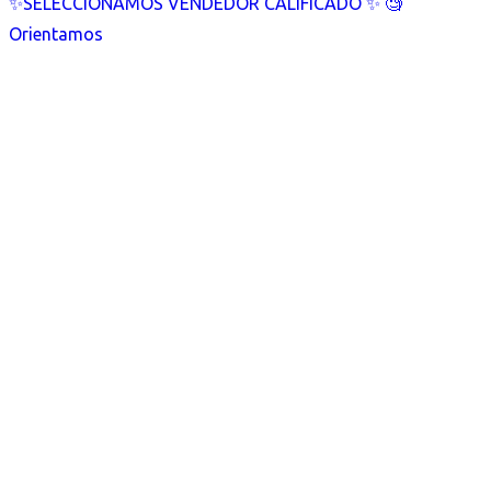
✨SELECCIONAMOS VENDEDOR CALIFICADO ✨ 🧐
Orientamos