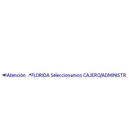
📢Atención 📍FLORIDA Seleccionamos CAJERO/ADMINISTR