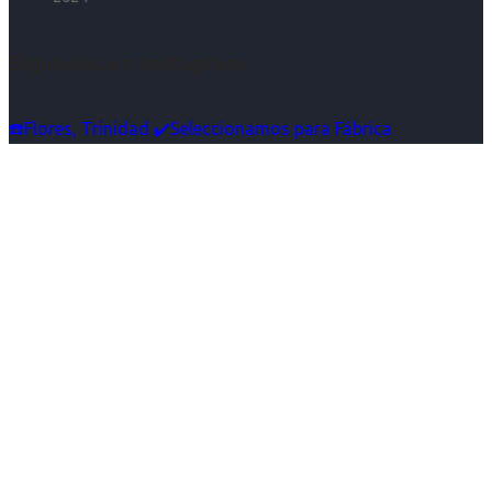
Síguenos en Instagram
☎️Flores, Trinidad ✔️Seleccionamos para Fábrica