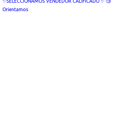
✨SELECCIONAMOS VENDEDOR CALIFICADO ✨ 🧐
Orientamos