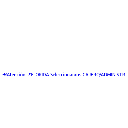
📢Atención 📍FLORIDA Seleccionamos CAJERO/ADMINISTR