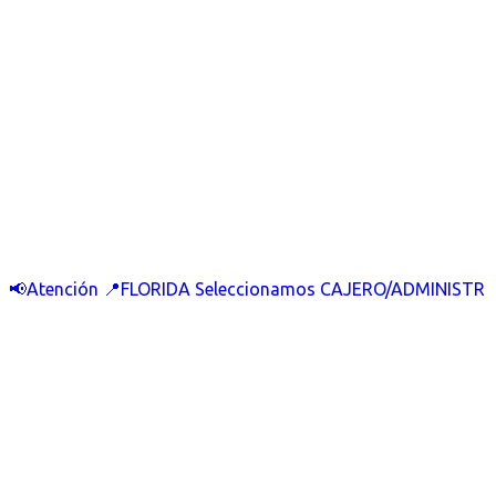
📢Atención 📍FLORIDA Seleccionamos CAJERO/ADMINISTR