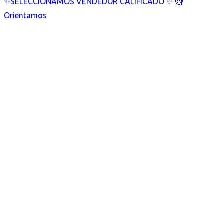
✨SELECCIONAMOS VENDEDOR CALIFICADO ✨ 🧐
Orientamos