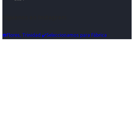
Síguenos en Instagram
☎️Flores, Trinidad ✔️Seleccionamos para Fábrica