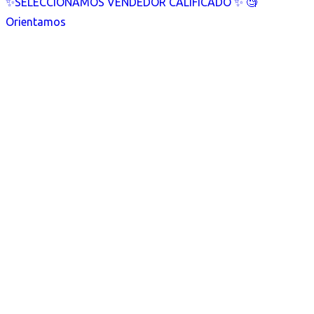
✨SELECCIONAMOS VENDEDOR CALIFICADO ✨ 🧐
Orientamos