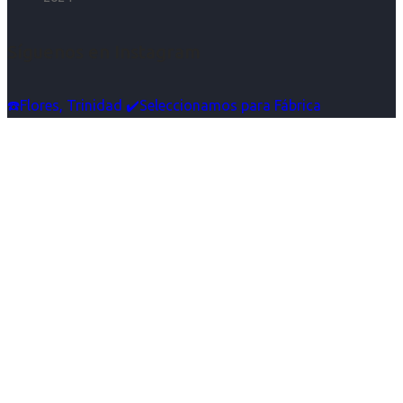
Síguenos en Instagram
☎️Flores, Trinidad ✔️Seleccionamos para Fábrica