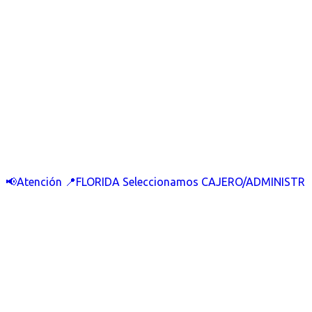
📢Atención 📍FLORIDA Seleccionamos CAJERO/ADMINISTR