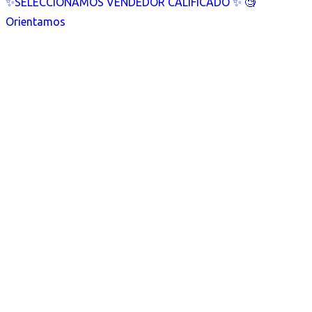
✨SELECCIONAMOS VENDEDOR CALIFICADO ✨ 🧐
Orientamos