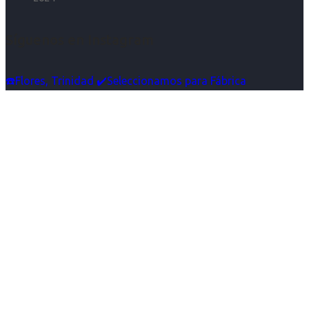
Síguenos en Instagram
☎️Flores, Trinidad ✔️Seleccionamos para Fábrica