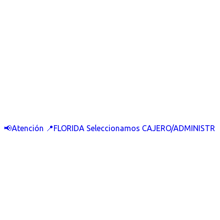
📢Atención 📍FLORIDA Seleccionamos CAJERO/ADMINISTR