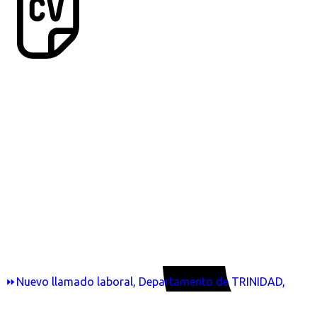
⏩Nuevo llamado laboral, Departamento de TRINIDAD,