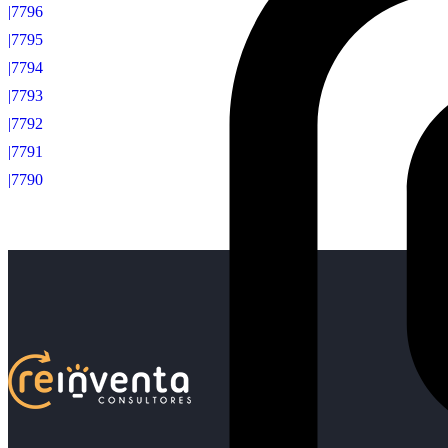
|7796
|7795
|7794
|7793
|7792
|7791
|7790