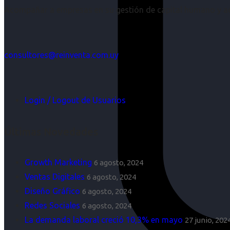
Acompañar a empresas en su gestión de capital humano y aco
consultores@reinventa.com.uy
Login / Logout de Usuarios
Últimas Novedades
Growth Marketing
6 agosto, 2024
Ventas Digitales
6 agosto, 2024
Diseño Gráfico
6 agosto, 2024
Redes Sociales
6 agosto, 2024
La demanda laboral creció 10,3% en mayo
27 junio, 202