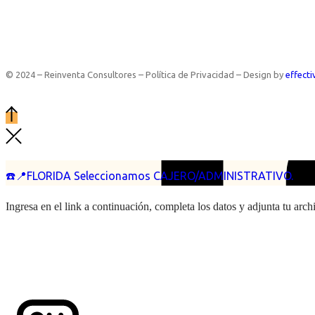
© 2024 – Reinventa Consultores – Política de Privacidad – Design by
effecti
☎️📍FLORIDA Seleccionamos CAJERO/ADMINISTRATIVO.
Ingresa en el link a continuación, completa los datos y adjunta tu arc