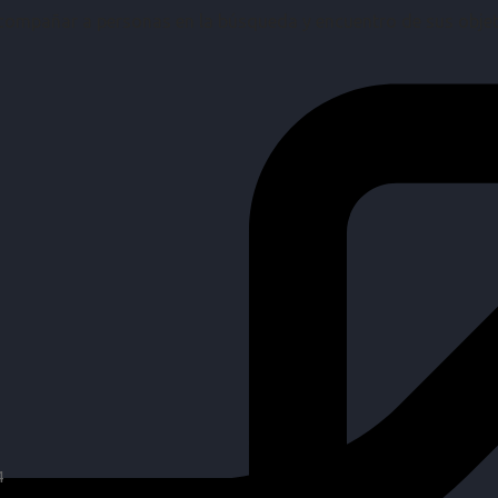
mpañar a personas en la búsqueda y encuentro de sus objetiv
4