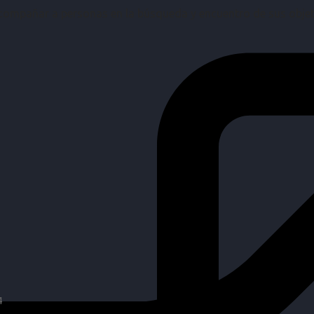
mpañar a personas en la búsqueda y encuentro de sus objetiv
4