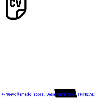
⏩Nuevo llamado laboral, Departamento de TRINIDAD,