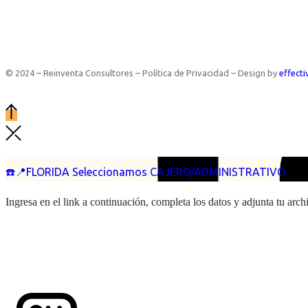
© 2024 – Reinventa Consultores – Política de Privacidad – Design by
effecti
☎️📍FLORIDA Seleccionamos CAJERO/ADMINISTRATIVO.
Ingresa en el link a continuación, completa los datos y adjunta tu arc