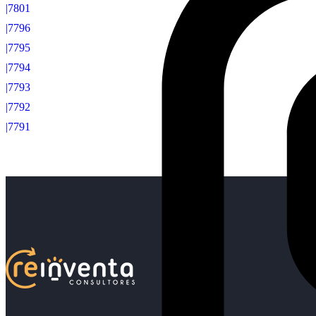
|7801
|7796
|7795
|7794
|7793
|7792
|7791