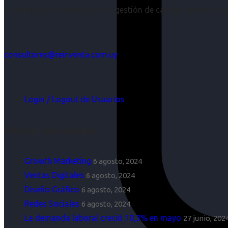
Acompañar a empresas en su gestión de capital humano y aco
consultores@reinventa.com.uy
Login / Logout de Usuarios
Últimas Novedades
Growth Marketing
6 agosto, 2024
Ventas Digitales
6 agosto, 2024
Diseño Gráfico
6 agosto, 2024
Redes Sociales
6 agosto, 2024
La demanda laboral creció 10,3% en mayo
27 junio, 202