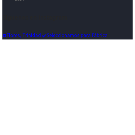
Síguenos en Instagram
☎️Flores, Trinidad ✔️Seleccionamos para Fábrica