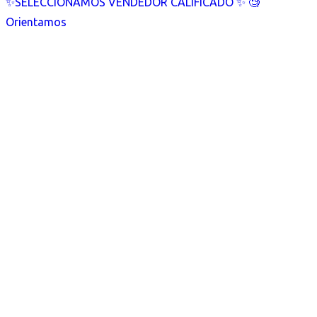
✨SELECCIONAMOS VENDEDOR CALIFICADO ✨ 🧐
Orientamos