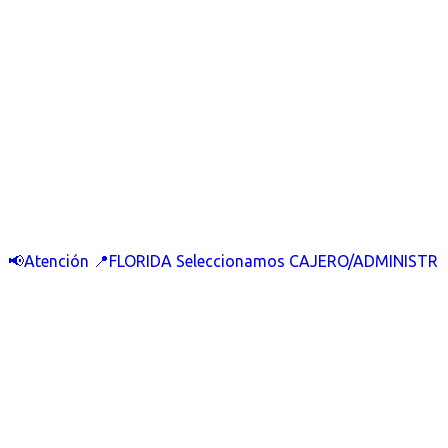
📢Atención 📍FLORIDA Seleccionamos CAJERO/ADMINISTR