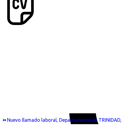
⏩Nuevo llamado laboral, Departamento de TRINIDAD,