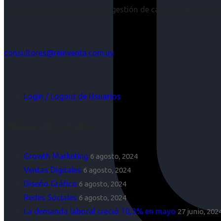
Acompañar a empresas en su gestión de capital humano y aco
consultores@reinventa.com.uy
Login / Logout de Usuarios
Últimas Novedades
Growth Marketing
6 agosto, 2024
Ventas Digitales
6 agosto, 2024
Diseño Gráfico
6 agosto, 2024
Redes Sociales
6 agosto, 2024
La demanda laboral creció 10,3% en mayo
27 junio, 202