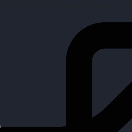
mpañar a personas en la búsqueda y encuentro de sus objetiv
4