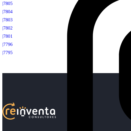
|7805
|7804
|7803
|7802
|7801
|7796
|7795