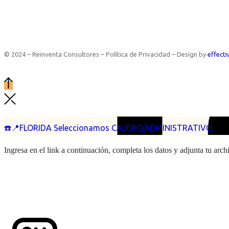
© 2024 – Reinventa Consultores – Política de Privacidad – Design by
effecti
☎️📍FLORIDA Seleccionamos CAJERO/ADMINISTRATIVO.
Ingresa en el link a continuación, completa los datos y adjunta tu arc