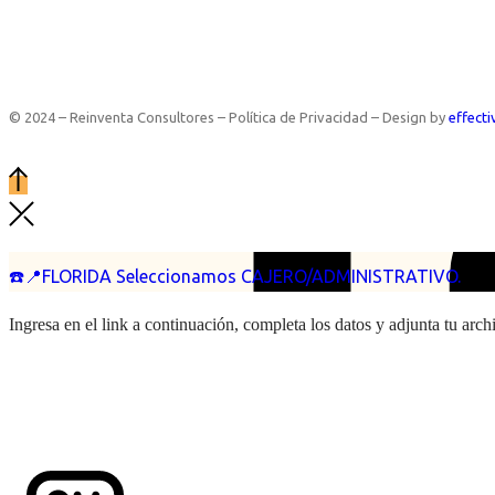
© 2024 – Reinventa Consultores – Política de Privacidad – Design by
effecti
☎️📍FLORIDA Seleccionamos CAJERO/ADMINISTRATIVO.
Ingresa en el link a continuación, completa los datos y adjunta tu arc