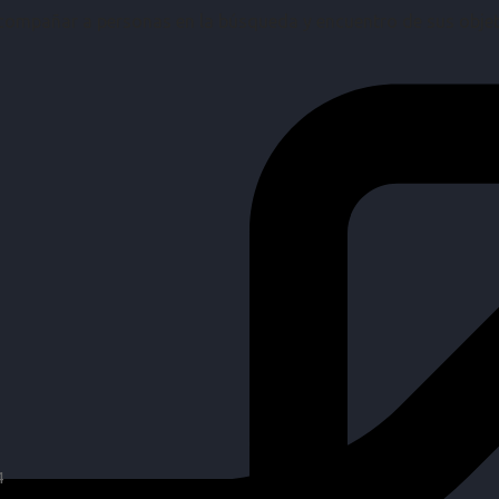
mpañar a personas en la búsqueda y encuentro de sus objetiv
4