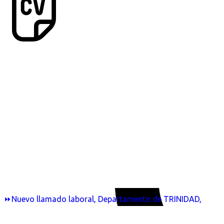
⏩Nuevo llamado laboral, Departamento de TRINIDAD,