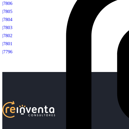
|7806
|7805
|7804
|7803
|7802
|7801
|7796