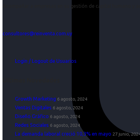
Acompañar a empresas en su gestión de capital humano y aco
consultores@reinventa.com.uy
Login / Logout de Usuarios
Últimas Novedades
Growth Marketing
6 agosto, 2024
Ventas Digitales
6 agosto, 2024
Diseño Gráfico
6 agosto, 2024
Redes Sociales
6 agosto, 2024
La demanda laboral creció 10,3% en mayo
27 junio, 202