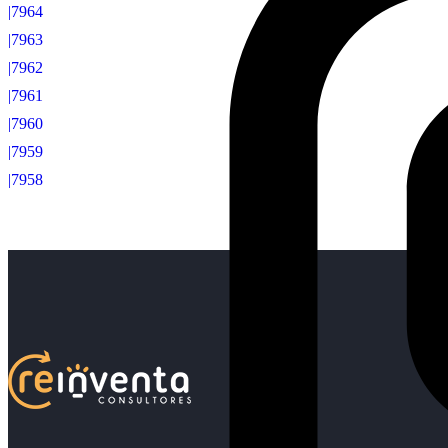
|7964
|7963
|7962
|7961
|7960
|7959
|7958