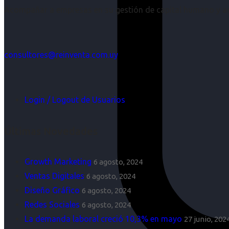
Acompañar a empresas en su gestión de capital humano y aco
consultores@reinventa.com.uy
Login / Logout de Usuarios
Últimas Novedades
Growth Marketing
6 agosto, 2024
Ventas Digitales
6 agosto, 2024
Diseño Gráfico
6 agosto, 2024
Redes Sociales
6 agosto, 2024
La demanda laboral creció 10,3% en mayo
27 junio, 202