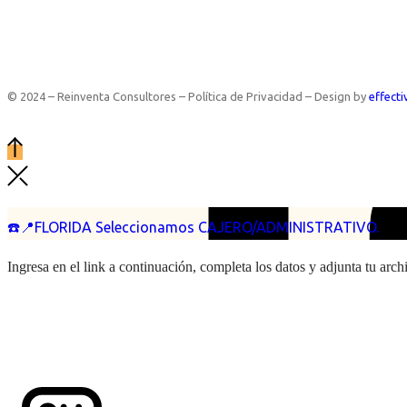
© 2024 – Reinventa Consultores – Política de Privacidad – Design by
effecti
☎️📍FLORIDA Seleccionamos CAJERO/ADMINISTRATIVO.
Ingresa en el link a continuación, completa los datos y adjunta tu arc