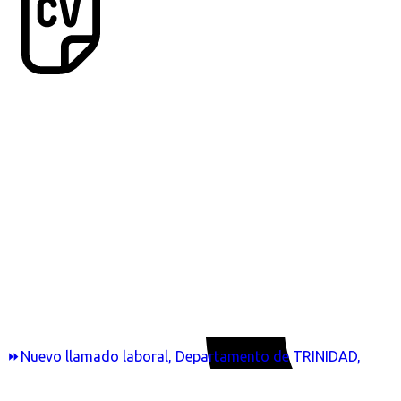
⏩Nuevo llamado laboral, Departamento de TRINIDAD,