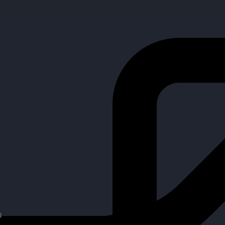
mpañar a personas en la búsqueda y encuentro de sus objetiv
4