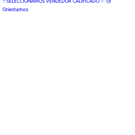
✨SELECCIONAMOS VENDEDOR CALIFICADO ✨ 🧐
Orientamos