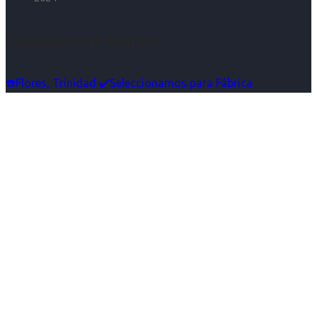
Síguenos en Instagram
☎️Flores, Trinidad ✔️Seleccionamos para Fábrica