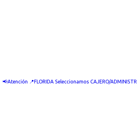
📢Atención 📍FLORIDA Seleccionamos CAJERO/ADMINISTR