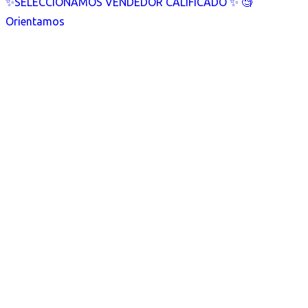
✨SELECCIONAMOS VENDEDOR CALIFICADO ✨ 🧐
Orientamos