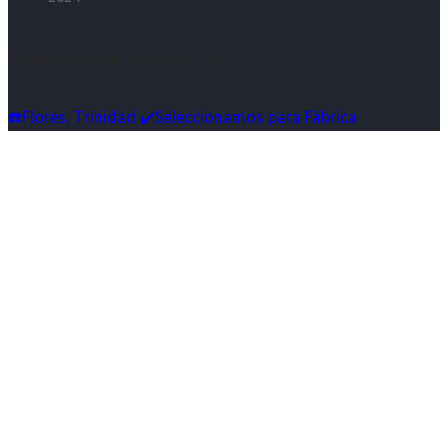
Síguenos en Instagram
☎️Flores, Trinidad ✔️Seleccionamos para Fábrica