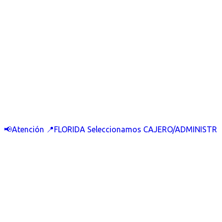
📢Atención 📍FLORIDA Seleccionamos CAJERO/ADMINISTR