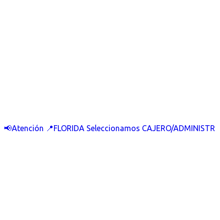
📢Atención 📍FLORIDA Seleccionamos CAJERO/ADMINISTR