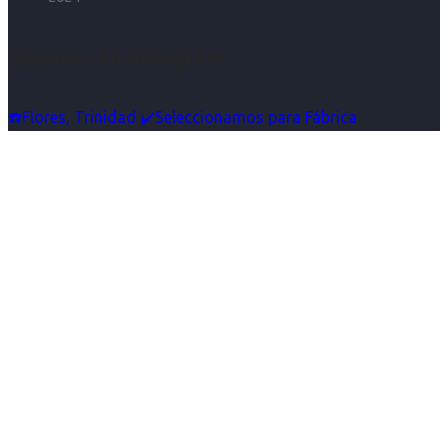
Síguenos en Instagram
☎️Flores, Trinidad ✔️Seleccionamos para Fábrica