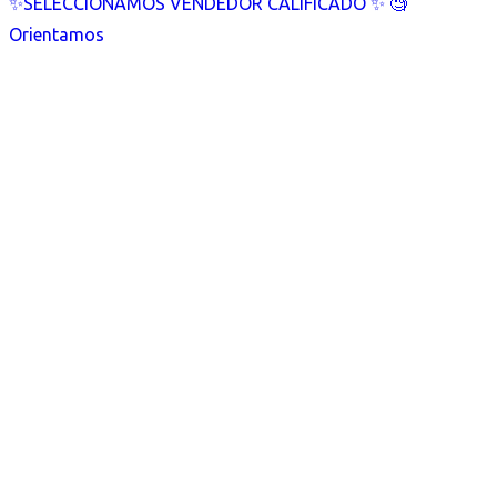
✨SELECCIONAMOS VENDEDOR CALIFICADO ✨ 🧐
Orientamos