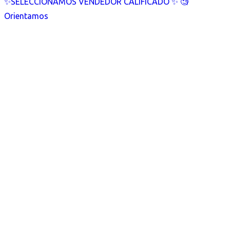
✨SELECCIONAMOS VENDEDOR CALIFICADO ✨ 🧐
Orientamos