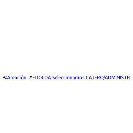
📢Atención 📍FLORIDA Seleccionamos CAJERO/ADMINISTR