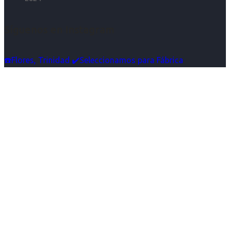
Síguenos en Instagram
☎️Flores, Trinidad ✔️Seleccionamos para Fábrica