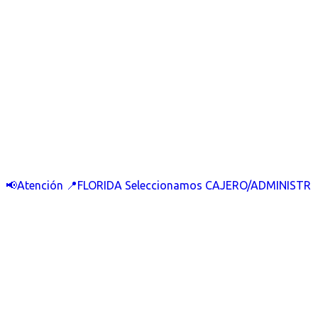
📢Atención 📍FLORIDA Seleccionamos CAJERO/ADMINISTR