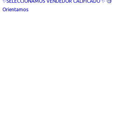
✨SELECCIONAMOS VENDEDOR CALIFICADO ✨ 🧐
Orientamos