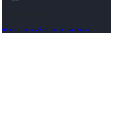
Síguenos en Instagram
☎️Flores, Trinidad ✔️Seleccionamos para Fábrica